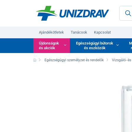
Ajándékötletek
Tanácsok
Kapcsolat
Újdonságok
Egészségügyi bútorok
M
és akciók
és eszközök
Egészségügyi személyzet és rendelők
Vizsgáló- és