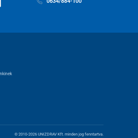
0634/884-100
nkinek
© 2010-2026 UNIZDRAV Kft. minden jog fenntartva.