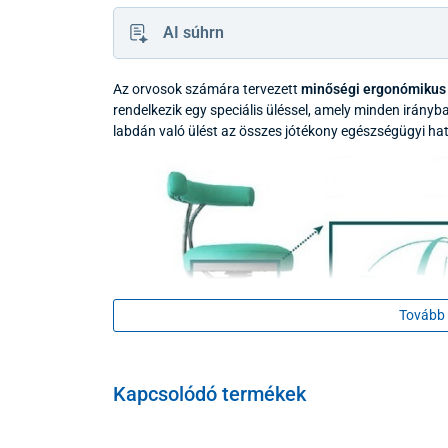
AI súhrn
Az orvosok számára tervezett
minőségi ergonómikus
rendelkezik egy speciális üléssel, amely minden irány
labdán való ülést az összes jótékony egészségügyi ha
Tovább 
Kapcsolódó termékek