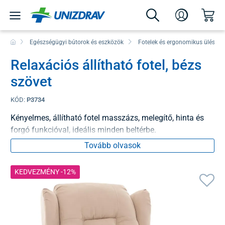
Egészségügyi bútorok és eszközök
Fotelek és ergonomikus ülés
Relaxációs állítható fotel, bézs
szövet
KÓD:
P3734
Kényelmes, állítható fotel masszázs, melegítő, hinta és
forgó funkcióval, ideális minden beltérbe.
Tovább olvasok
KEDVEZMÉNY -12%