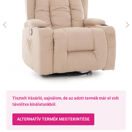
Tisztelt Vásárló, sajnálom, de az adott termék már el volt
távolítva kínálatunkból.
ALTERNATÍV TERMÉK MEGTEKINTÉSE