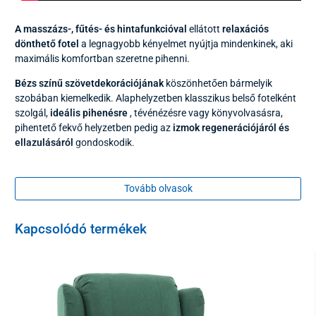
A masszázs-, fűtés- és hintafunkcióval
ellátott
relaxációs
dönthető fotel
a legnagyobb kényelmet nyújtja mindenkinek, aki
maximális komfortban szeretne pihenni.
Bézs színű szövetdekorációjának
köszönhetően bármelyik
szobában kiemelkedik. Alaphelyzetben klasszikus belső fotelként
szolgál,
ideális pihenésre
, tévénézésre vagy könyvolvasásra,
pihentető fekvő helyzetben pedig az
izmok regenerációjáról és
ellazulásáról
gondoskodik.
Tovább olvasok
Kapcsolódó termékek