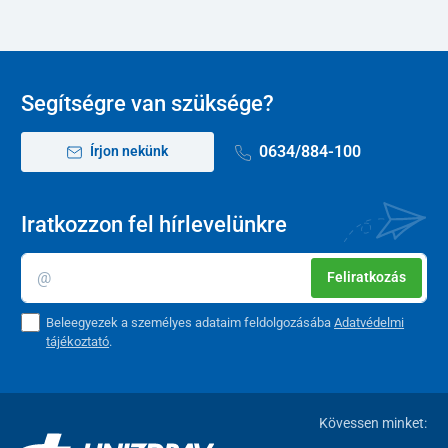
Segítségre van szüksége?
0634/884-100
Írjon nekünk
Iratkozzon fel hírlevelünkre
Feliratkozás
Beleegyezek a személyes adataim feldolgozásába
Adatvédelmi
tájékoztató
.
Kövessen minket: