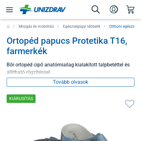
Mozgás és mobilitás
Egészségügyi lábbelik
Otthoni egészségüg
Ortopéd papucs Protetika T16,
farmerkék
Bőr ortopéd cipő anatómiailag kialakított talpbetéttel és
állítható rögzítéssel.
Tovább olvasok
KIÁRUSÍTÁS