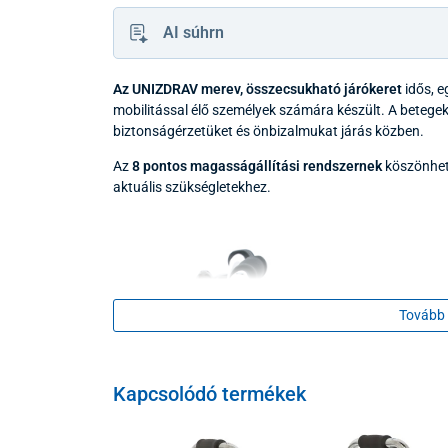
AI súhrn
Az UNIZDRAV merev, összecsukható járókeret
idős, e
mobilitással élő személyek számára készült. A beteg
biztonságérzetüket és önbizalmukat járás közben.
Az
8 pontos magasságállítási rendszernek
köszönhet
aktuális szükségletekhez.
Tovább 
Kapcsolódó termékek