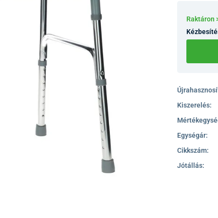
Raktáron 
Kézbesíté
Újrahasznosít
Kiszerelés:
Mértékegysé
Egységár:
Cikkszám:
Jótállás: