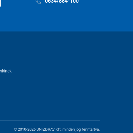
0634/884-100
nkinek
© 2010-2026 UNIZDRAV Kft. minden jog fenntartva.