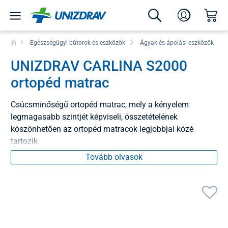
Egészségügyi bútorok és eszközök
Ágyak és ápolási eszközök
UNIZDRAV CARLINA S2000
ortopéd matrac
Csúcsminőségű ortopéd matrac, mely a kényelem
legmagasabb szintjét képviseli, összetételének
köszönhetően az ortopéd matracok legjobbjai közé
tartozik.
Tovább olvasok