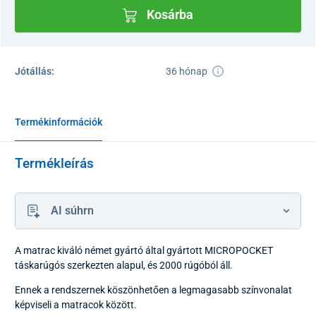
Kosárba
Jótállás:
36 hónap
Termékinformációk
Termékleírás
AI súhrn
A matrac kiváló német gyártó által gyártott MICROPOCKET
táskarúgós szerkezten alapul, és 2000 rúgóból áll.
Ennek a rendszernek köszönhetően a legmagasabb színvonalat
képviseli a matracok között.