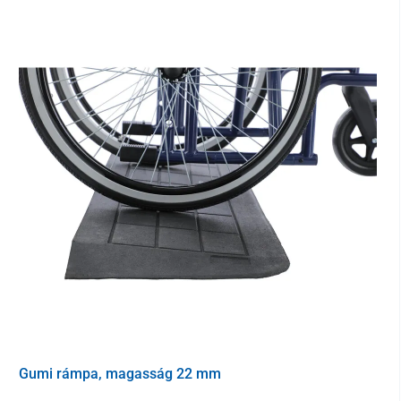
Gumi rámpa, magasság 22 mm