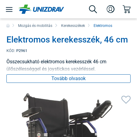
Mozgás és mobilitás
Kerekesszékek
Elektromos
Elektromos kerekesszék, 46 cm
KÓD:
P2961
Összecsukható elektromos kerekesszék 46 cm
ülőszélességgel és joystickos vezérléssel.
Tovább olvasok