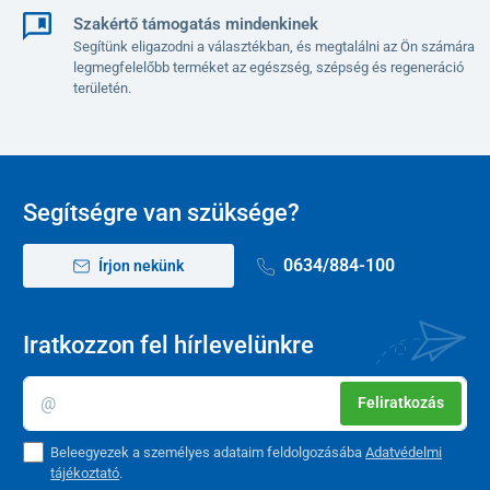
Szakértő támogatás mindenkinek
Segítünk eligazodni a választékban, és megtalálni az Ön számára
legmegfelelőbb terméket az egészség, szépség és regeneráció
területén.
Segítségre van szüksége?
0634/884-100
Írjon nekünk
Iratkozzon fel hírlevelünkre
Feliratkozás
Beleegyezek a személyes adataim feldolgozásába
Adatvédelmi
tájékoztató
.