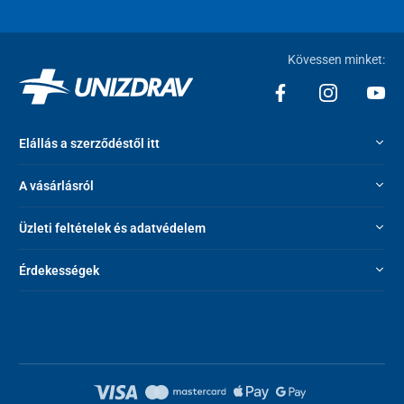
Kövessen minket:
Elállás a szerződéstől itt
A vásárlásról
Üzleti feltételek és adatvédelem
Érdekességek