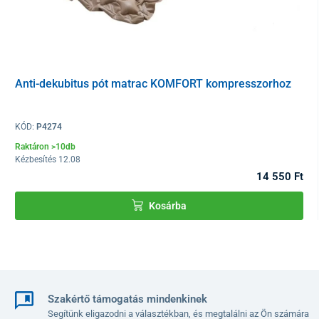
Anti-dekubitus pót matrac KOMFORT kompresszorhoz
KÓD:
P4274
Raktáron >10db
Kézbesítés 12.08
14 550 Ft
Kosárba
Szakértő támogatás mindenkinek
Segítünk eligazodni a választékban, és megtalálni az Ön számára