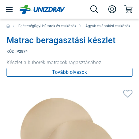
Egészségügyi bútorok és eszközök
Ágyak és ápolási eszközök
Matrac beragasztási készlet
KÓD:
P2874
Készlet a buborék matracok ragasztásához.
Tovább olvasok