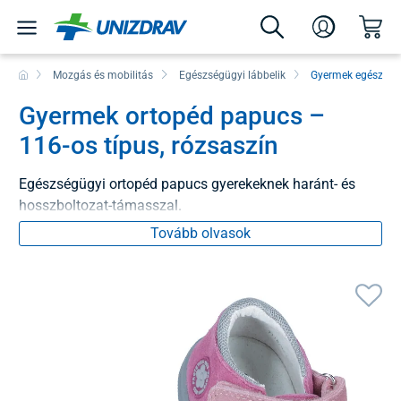
Mozgás és mobilitás
Egészségügyi lábbelik
Gyermek egészség
Gyermek ortopéd papucs –
116-os típus, rózsaszín
Egészségügyi ortopéd papucs gyerekeknek haránt- és
hosszboltozat-támasszal.
Tovább olvasok