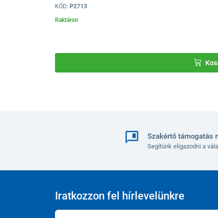
KÓD:
P2713
Raktáron
Kos
Szakértő támogatás 
Segítünk eligazodni a vá
Iratkozzon fel hírlevelünkre