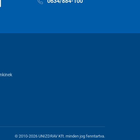
0634/884-100
nkinek
© 2010-2026 UNIZDRAV Kft. minden jog fenntartva.