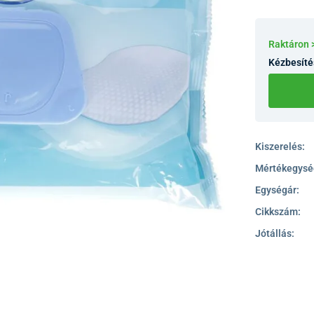
Raktáron 
Kézbesíté
Kiszerelés:
Mértékegysé
Egységár:
Cikkszám:
Jótállás: