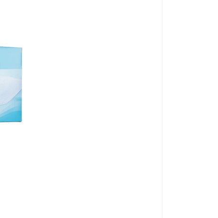
Mosdató keszty