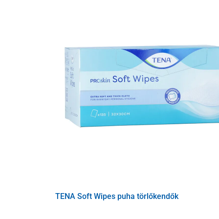
TENA Soft Wipes puha törlőkendők