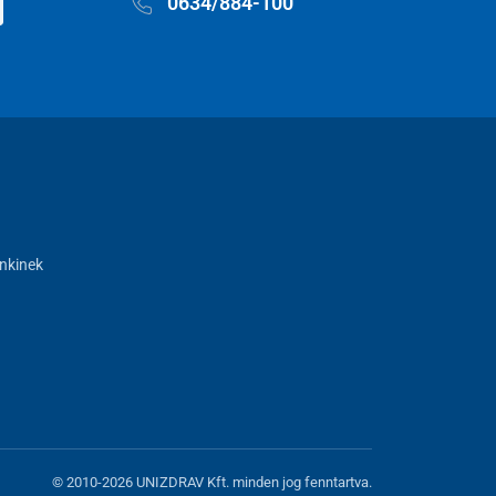
0634/884-100
nkinek
© 2010-2026 UNIZDRAV Kft. minden jog fenntartva.