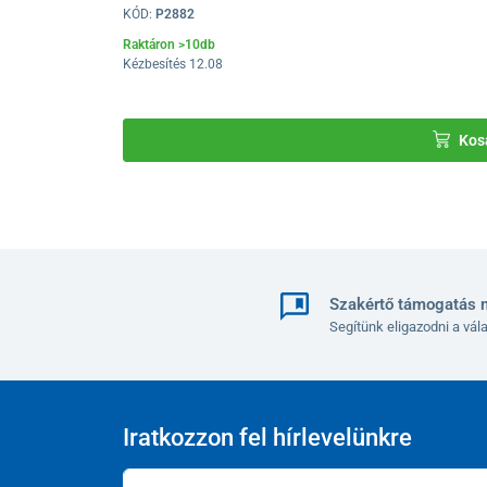
KÓD:
P2882
Raktáron >10db
Kézbesítés 12.08
Kos
Szakértő támogatás 
Segítünk eligazodni a vá
Iratkozzon fel hírlevelünkre