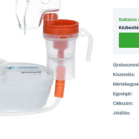
Raktáron 
Kézbesíté
Újrahasznosít
Kiszerelés:
Mértékegysé
Egységár:
Cikkszám:
Jótállás: