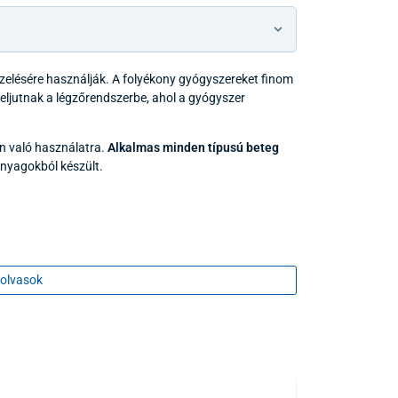
zelésére használják. A folyékony gyógyszereket finom
eljutnak a légzőrendszerbe, ahol a gyógyszer
n való használatra.
Alkalmas minden típusú beteg
anyagokból készült.
olvasok