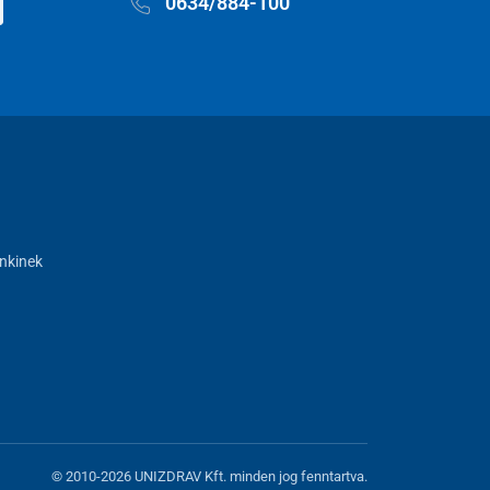
0634/884-100
nkinek
© 2010-2026 UNIZDRAV Kft. minden jog fenntartva.