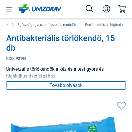
Egészségügyi személyzet és rendelők
Fertőtlenítés és higiénia
Antibakteriális törlőkendő, 15
db
KÓD:
P2195
Univerzális törlőkendők a kéz és a test gyors és
higiénikus tisztításához.
Tovább olvasok