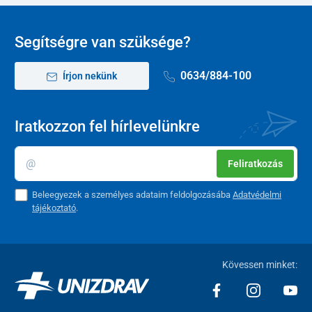
Segítségre van szüksége?
0634/884-100
Írjon nekünk
Iratkozzon fel hírlevelünkre
Feliratkozás
Beleegyezek a személyes adataim feldolgozásába
Adatvédelmi
tájékoztató
.
Kövessen minket: