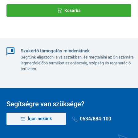
Kosárba
Szakértő támogatás mindenkinek
Segítünk eligazodni a választékban, és megtalálni az Ön számára
legmegfelelőbb terméket az egészség, szépség és regeneráció
területén.
Segítségre van szüksége?
0634/884-100
Írjon nekünk