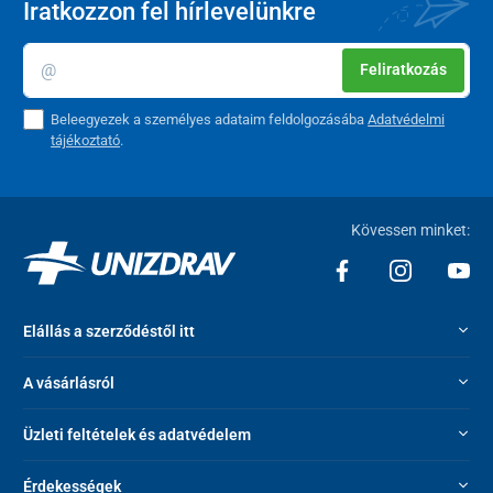
Iratkozzon fel hírlevelünkre
Feliratkozás
Beleegyezek a személyes adataim feldolgozásába
Adatvédelmi
tájékoztató
.
Kövessen minket:
Elállás a szerződéstől itt
A vásárlásról
Üzleti feltételek és adatvédelem
Érdekességek