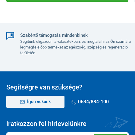
Szakértő támogatás mindenkinek
Segítünk eligazodni a választékban, és megtalálni az Ön számára
legmegfelelőbb terméket az egészség, szépség és regeneráció
területén.
Segítségre van szüksége?
0634/884-100
Írjon nekünk
Iratkozzon fel hírlevelünkre