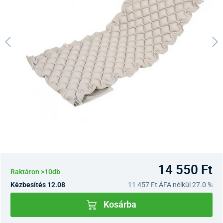
14 550 Ft
Raktáron >10db
Kézbesítés 12.08
11 457 Ft
ÁFA nélkül 27.0 %
Kosárba