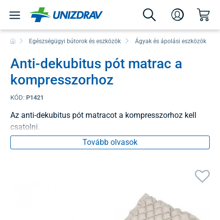
Egészségügyi bútorok és eszközök
Ágyak és ápolási eszközök
Anti-dekubitus pót matrac a
kompresszorhoz
KÓD:
P1421
Az anti-dekubitus pót matracot a kompresszorhoz kell
csatolni.
Tovább olvasok