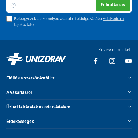
Feliratkozás
Beleegyezek a személyes adataim feldolgozásába
Adatvédelmi
tájékoztató
.
Kövessen minket:
Elállás a szerződéstől itt
A vásárlásról
Üzleti feltételek és adatvédelem
Érdekességek