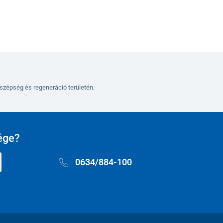
szépség és regeneráció területén.
ége?
0634/884-100