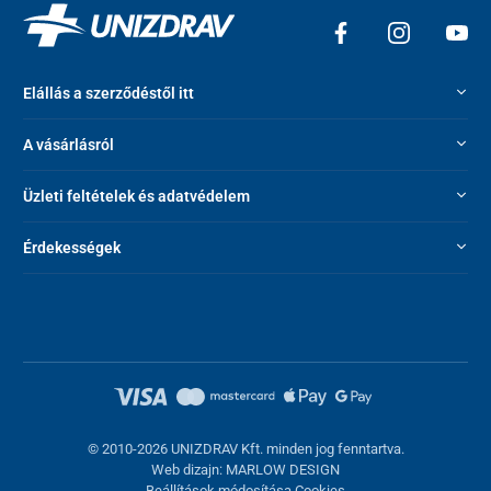
Elállás a szerződéstől itt
A vásárlásról
Üzleti feltételek és adatvédelem
Érdekességek
© 2010-2026 UNIZDRAV Kft. minden jog fenntartva.
Web dizajn: MARLOW DESIGN
Beállítások módosítása Cookies