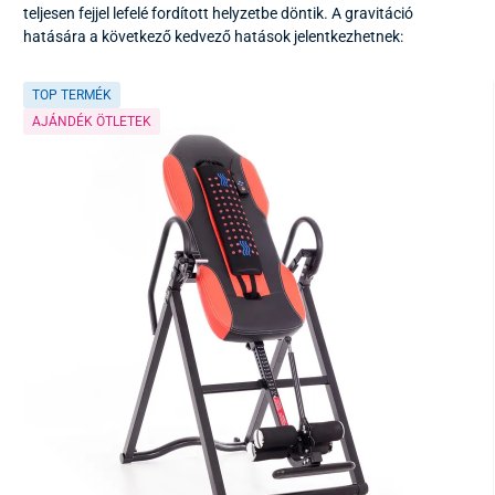
teljesen fejjel lefelé fordított helyzetbe döntik. A gravitáció
hatására a következő kedvező hatások jelentkezhetnek:
TOP TERMÉK
AJÁNDÉK ÖTLETEK