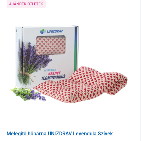
AJÁNDÉK ÖTLETEK
Melegítő hőpárna UNIZDRAV Levendula Szívek