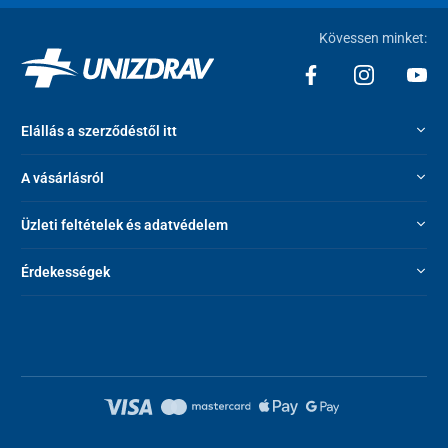
Kövessen minket:
Elállás a szerződéstől itt
A vásárlásról
Üzleti feltételek és adatvédelem
Érdekességek