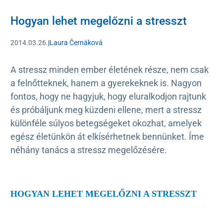
Hogyan lehet megelőzni a stresszt
2014.03.26.
|
Laura Černáková
A stressz minden ember életének része, nem csak
a felnőtteknek, hanem a gyerekeknek is. Nagyon
fontos, hogy ne hagyjuk, hogy eluralkodjon rajtunk
és próbáljunk meg küzdeni ellene, mert a stressz
különféle súlyos betegségeket okozhat, amelyek
egész életünkön át elkísérhetnek bennünket. Íme
néhány tanács a stressz megelőzésére.
HOGYAN LEHET MEGELŐZNI A STRESSZT