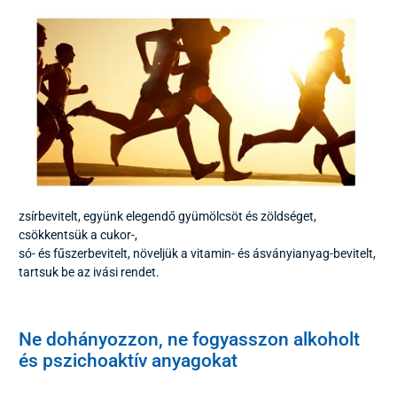
zsírbevitelt, együnk elegendő gyümölcsöt és zöldséget,
csökkentsük a cukor-,
só- és fűszerbevitelt, növeljük a vitamin- és ásványianyag-bevitelt,
tartsuk be az ivási rendet.
Ne dohányozzon, ne fogyasszon alkoholt
és pszichoaktív anyagokat