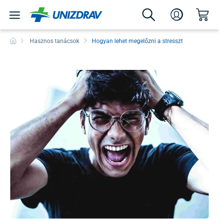
Hasznos tanácsok
Hogyan lehet megelőzni a stresszt