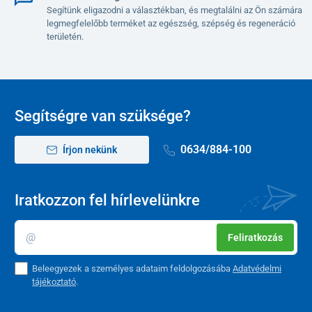
Segítünk eligazodni a választékban, és megtalálni az Ön számára
legmegfelelőbb terméket az egészség, szépség és regeneráció
területén.
Segítségre van szüksége?
0634/884-100
Írjon nekünk
Iratkozzon fel hírlevelünkre
Feliratkozás
Beleegyezek a személyes adataim feldolgozásába
Adatvédelmi
tájékoztató
.