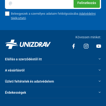
Feliratkozás
Beleegyezek a személyes adataim feldolgozásába
Adatvédelmi
tájékoztató
.
Kövessen minket:
Elállás a szerződéstől itt
A vásárlásról
Üzleti feltételek és adatvédelem
Érdekességek