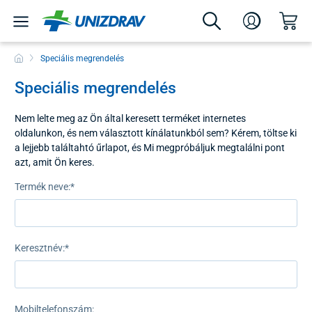
Speciális megrendelés
Speciális megrendelés
Nem lelte meg az Ön által keresett terméket internetes
oldalunkon, és nem választott kínálatunkból sem? Kérem, töltse ki
a lejjebb találtahtó űrlapot, és Mi megpróbáljuk megtalálni pont
azt, amit Ön keres.
Termék neve:
*
Keresztnév:
*
Mobiltelefonszám: