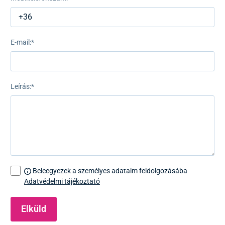
E-mail:
*
Leírás:
*
Beleegyezek a személyes adataim feldolgozásába
Adatvédelmi tájékoztató