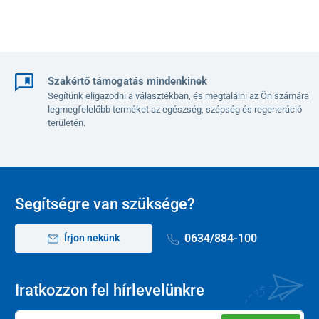
Szakértő támogatás mindenkinek
Segítünk eligazodni a választékban, és megtalálni az Ön számára
legmegfelelőbb terméket az egészség, szépség és regeneráció
területén.
Segítségre van szüksége?
0634/884-100
Írjon nekünk
Iratkozzon fel hírlevelünkre