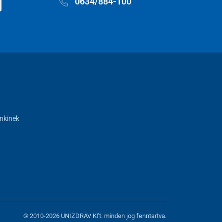
0634/884-100
nkinek
© 2010-2026 UNIZDRAV Kft. minden jog fenntartva.