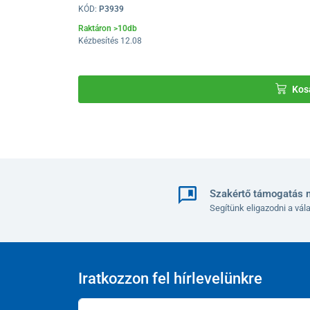
KÓD:
P3939
Raktáron >10db
Kézbesítés 12.08
Kos
Szakértő támogatás 
Segítünk eligazodni a vá
Iratkozzon fel hírlevelünkre