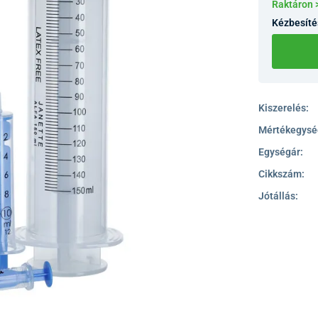
Raktáron 
Kézbesíté
Kiszerelés:
Mértékegysé
Egységár:
Cikkszám:
Jótállás: