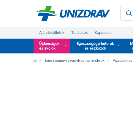
Ajándékötletek
Tanácsok
Kapcsolat
Újdonságok
Egészségügyi bútorok
M
és akciók
és eszközök
Egészségügyi személyzet és rendelők
Vizsgáló- és