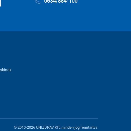
0634/884-100
nkinek
© 2010-2026 UNIZDRAV Kft. minden jog fenntartva.