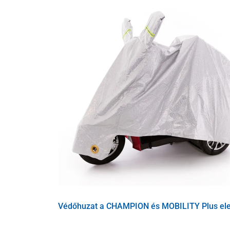
szerelőkészlet
Védőhuzat a CHAMPION és MOBILITY Plus el