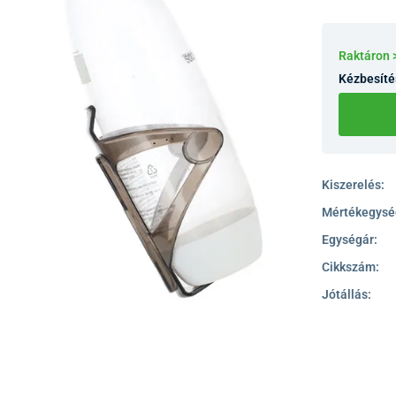
Raktáron 
Kézbesíté
Kiszerelés:
Mértékegysé
Egységár:
Cikkszám:
Jótállás: