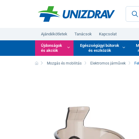
Ajándékötletek
Tanácsok
Kapcsolat
Újdonságok
Egészségügyi bútorok
M
és akciók
és eszközök
Mozgás és mobilitás
Elektromos járművek
Fe