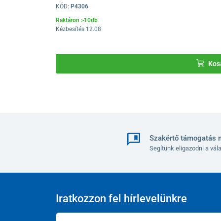
KÓD:
P4306
Raktáron >10db
Kézbesítés 12.08
Kos
Szakértő támogatás 
Segítünk eligazodni a vá
Iratkozzon fel hírlevelünkre