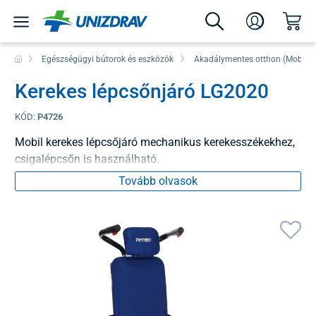
Egészségügyi bútorok és eszközök
Akadálymentes otthon (Mobilita
Kerekes lépcsőnjáró LG2020
KÓD:
P4726
Mobil kerekes lépcsőjáró mechanikus kerekesszékekhez,
csigalépcsőn is használható.
Tovább olvasok