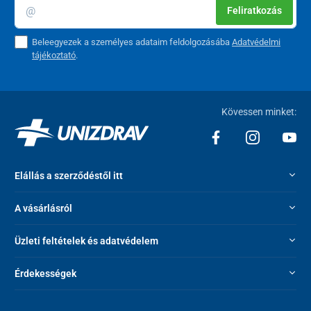
Feliratkozás
Beleegyezek a személyes adataim feldolgozásába
Adatvédelmi
tájékoztató
.
Kövessen minket:
Elállás a szerződéstől itt
A vásárlásról
Üzleti feltételek és adatvédelem
Érdekességek