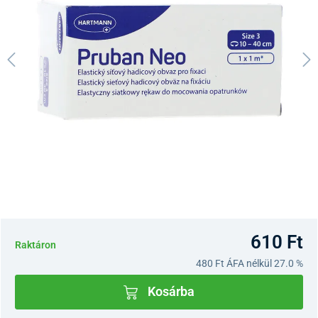
610 Ft
Raktáron
480 Ft
ÁFA nélkül 27.0 %
Kosárba