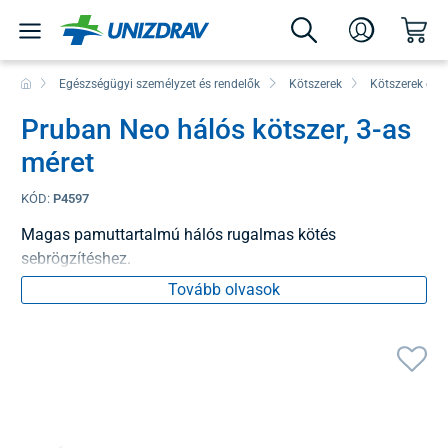
Egészségügyi személyzet és rendelők
Kötszerek
Kötszerek és 
Pruban Neo hálós kötszer, 3-as
méret
KÓD:
P4597
Magas pamuttartalmú hálós rugalmas kötés
sebrögzítéshez.
Tovább olvasok