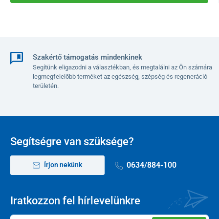
Szakértő támogatás mindenkinek
Segítünk eligazodni a választékban, és megtalálni az Ön számára
legmegfelelőbb terméket az egészség, szépség és regeneráció
területén.
Segítségre van szüksége?
0634/884-100
Írjon nekünk
Iratkozzon fel hírlevelünkre