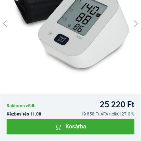
25 220 Ft
Raktáron >5db
Kézbesítés 11.08
19 858 Ft
ÁFA nélkül 27.0 %
Kosárba