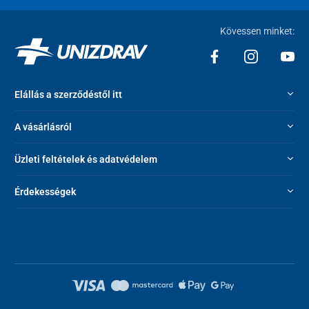
Kövessen minket:
Elállás a szerződéstől itt
A vásárlásról
Üzleti feltételek és adatvédelem
Érdekességek