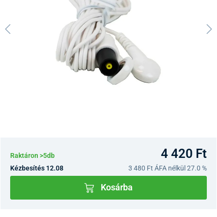
4 420 Ft
Raktáron >5db
Kézbesítés 12.08
3 480 Ft
ÁFA nélkül 27.0 %
Kosárba