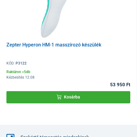
Zepter Hyperon HM-1 masszírozó készülék
KÓD:
P3122
Raktáron >5db
Kézbesítés 12.08
53 950 Ft
Kosárba