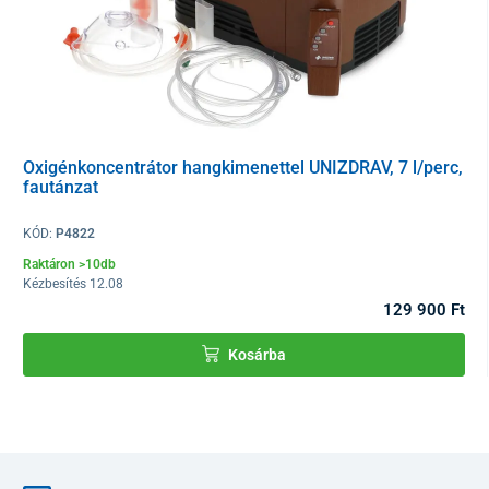
Oxigénkoncentrátor hangkimenettel UNIZDRAV, 7 l/perc,
fautánzat
KÓD:
P4822
Raktáron >10db
Kézbesítés 12.08
129 900 Ft
Kosárba