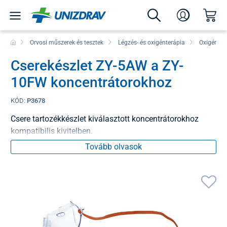
Orvosi műszerek és tesztek
Légzés- és oxigénterápia
Oxigénkon
Cserekészlet ZY-5AW a ZY-
10FW koncentrátorokhoz
KÓD:
P3678
Csere tartozékkészlet kiválasztott koncentrátorokhoz
kompatibilis kivitelben.
Tovább olvasok