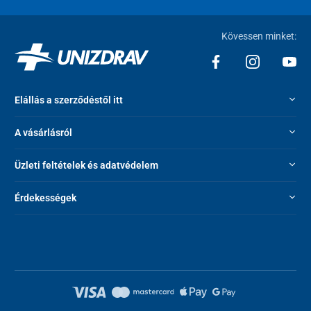
Kövessen minket:
Elállás a szerződéstől itt
A vásárlásról
Üzleti feltételek és adatvédelem
Érdekességek