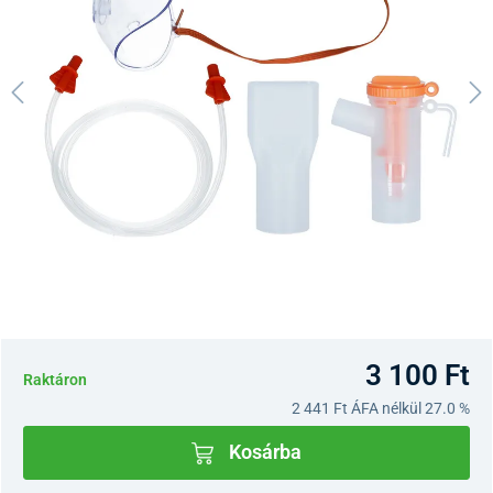
3 100 Ft
Raktáron
2 441 Ft
ÁFA nélkül 27.0 %
Kosárba