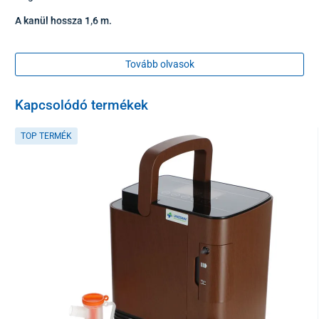
A kanül hossza 1,6 m.
Tovább olvasok
Kapcsolódó termékek
TOP TERMÉK