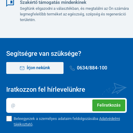
Szakértő támogatás mindenkinek
Segítünk eligazodni a választékban, és megtalálni az Ön számára
legmegfelelőbb terméket az egészség, szépség és regeneráció
területén.
Segítségre van szüksége?
0634/884-100
Írjon nekünk
Iratkozzon fel hírlevelünkre
Feliratkozás
Beleegyezek a személyes adataim feldolgozásába
Adatvédelmi
tájékoztató
.