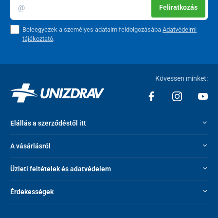
Feliratkozás
Beleegyezek a személyes adataim feldolgozásába
Adatvédelmi
tájékoztató
.
Kövessen minket:
Elállás a szerződéstől itt
A vásárlásról
Üzleti feltételek és adatvédelem
Érdekességek