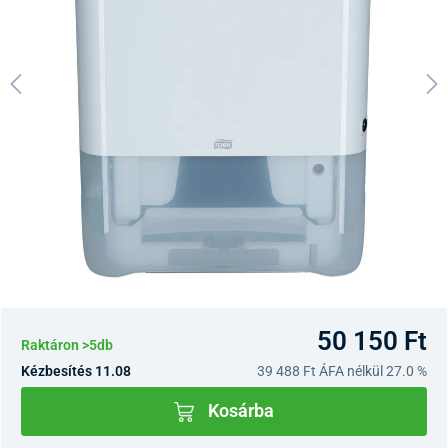
50 150 Ft
Raktáron >5db
Kézbesítés 11.08
39 488 Ft
ÁFA nélkül 27.0 %
Kosárba