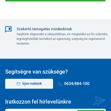
Szakértő támogatás mindenkinek
Segítünk eligazodni a választékban, és megtalálni az Ön számára
legmegfelelőbb terméket az egészség, szépség és regeneráció
területén.
Segítségre van szüksége?
0634/884-100
Írjon nekünk
Iratkozzon fel hírlevelünkre