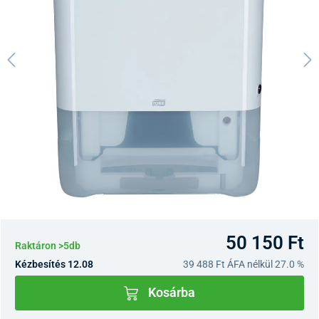
50 150 Ft
Raktáron >5db
Kézbesítés 12.08
39 488 Ft
ÁFA nélkül 27.0 %
Kosárba