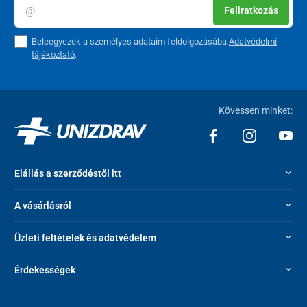
Feliratkozás
Beleegyezek a személyes adataim feldolgozásába
Adatvédelmi
tájékoztató
.
Kövessen minket:
Elállás a szerződéstől itt
A vásárlásról
Üzleti feltételek és adatvédelem
Érdekességek