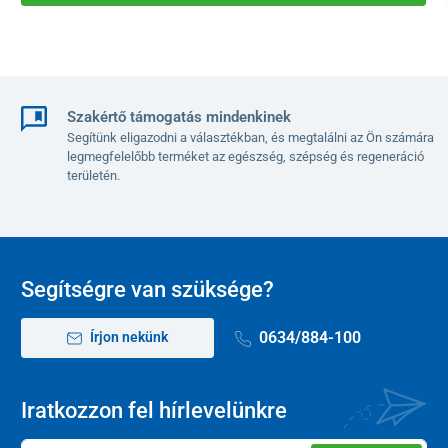
Szakértő támogatás mindenkinek
Segítünk eligazodni a választékban, és megtalálni az Ön számára
legmegfelelőbb terméket az egészség, szépség és regeneráció
területén.
Segítségre van szüksége?
0634/884-100
Írjon nekünk
Iratkozzon fel hírlevelünkre