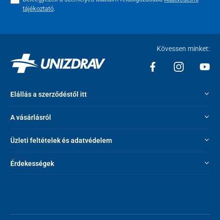
tájékoztató
.
Kövessen minket:
Elállás a szerződéstől itt
A vásárlásról
Üzleti feltételek és adatvédelem
Érdekességek