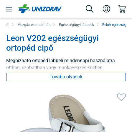
Mozgás és mobilitás
Egészségügyi lábbelik
Fehér egészségügy
Leon V202 egészségügyi
ortopéd cipő
Megbízható ortopéd lábbeli mindennapi használatra
otthon, szabadban vagy munkavégzés közben.
Tovább olvasok