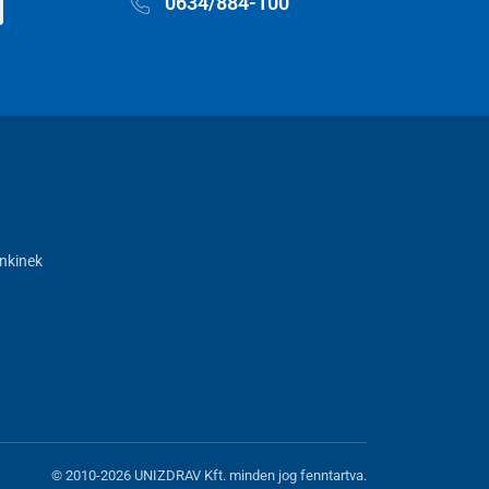
0634/884-100
nkinek
© 2010-2026 UNIZDRAV Kft. minden jog fenntartva.