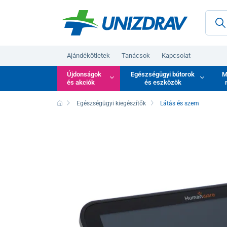
Ajándékötletek
Tanácsok
Kapcsolat
Újdonságok
Egészségügyi bútorok
M
és akciók
és eszközök
Egészségügyi kiegészítők
Látás és szem