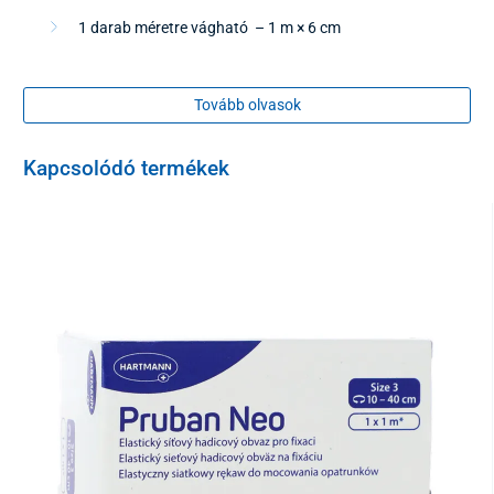
1 darab méretre vágható – 1 m × 6 cm
Tovább olvasok
Kapcsolódó termékek