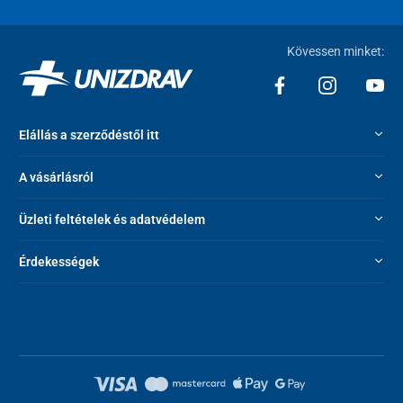
Kövessen minket:
Elállás a szerződéstől itt
A vásárlásról
Üzleti feltételek és adatvédelem
Érdekességek