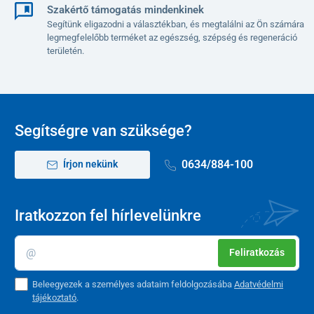
Szakértő támogatás mindenkinek
Segítünk eligazodni a választékban, és megtalálni az Ön számára
legmegfelelőbb terméket az egészség, szépség és regeneráció
területén.
Segítségre van szüksége?
0634/884-100
Írjon nekünk
Iratkozzon fel hírlevelünkre
Feliratkozás
Beleegyezek a személyes adataim feldolgozásába
Adatvédelmi
tájékoztató
.