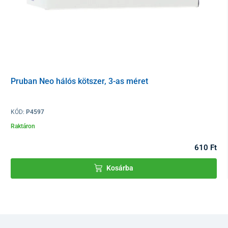
Pruban Neo hálós kötszer, 3-as méret
KÓD:
P4597
Raktáron
610 Ft
Kosárba