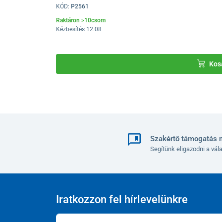
KÓD:
P2561
Raktáron >10csom
Kézbesítés 12.08
Kos
Szakértő támogatás 
Segítünk eligazodni a vá
Iratkozzon fel hírlevelünkre