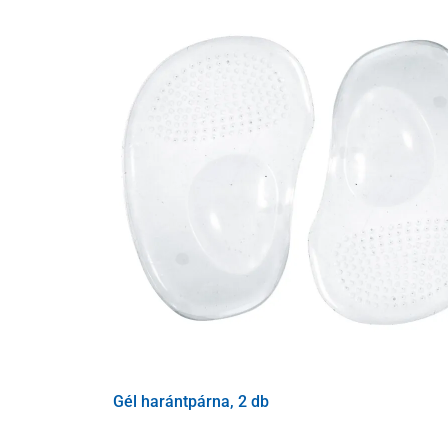
Gél harántpárna, 2 db