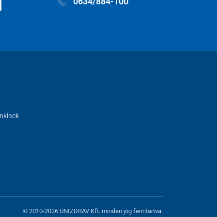
0634/884-100
nkinek
© 2010-2026 UNIZDRAV Kft. minden jog fenntartva.