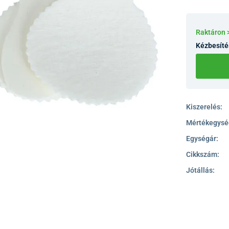
Raktáron
Kézbesíté
Kiszerelés:
Mértékegysé
Egységár:
Cikkszám:
Jótállás: