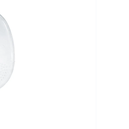
Metatarzális pár