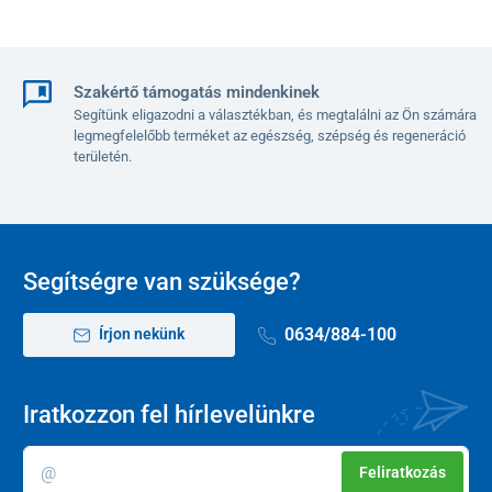
Szakértő támogatás mindenkinek
Segítünk eligazodni a választékban, és megtalálni az Ön számára
legmegfelelőbb terméket az egészség, szépség és regeneráció
területén.
Segítségre van szüksége?
0634/884-100
Írjon nekünk
Iratkozzon fel hírlevelünkre
Feliratkozás