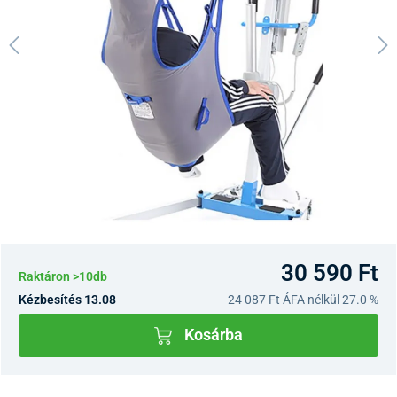
30 590 Ft
Raktáron >10db
Kézbesítés 13.08
24 087 Ft
ÁFA nélkül 27.0 %
Kosárba