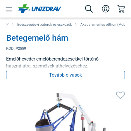
Egészségügyi bútorok és eszközök
Akadálymentes otthon (Mobilita
Betegemelő hám
KÓD:
P2559
Emelőheveder emelőberendezésekkel történő
használatra, személyek áthelyezéséhez.
Tovább olvasok