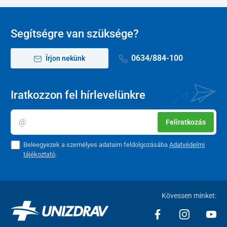
Segítségre van szüksége?
0634/884-100
Írjon nekünk
Iratkozzon fel hírlevelünkre
Feliratkozás
Beleegyezek a személyes adataim feldolgozásába
Adatvédelmi
tájékoztató
.
Kövessen minket: