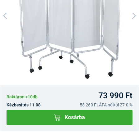
73 990 Ft
Raktáron >10db
Kézbesítés 11.08
58 260 Ft
ÁFA nélkül 27.0 %
Kosárba