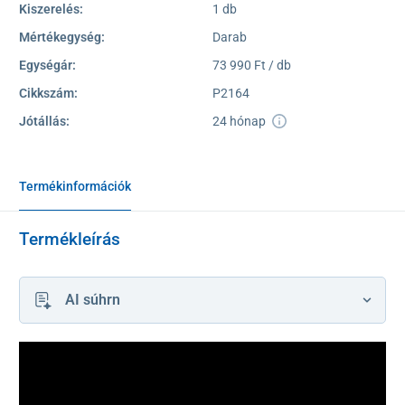
Kiszerelés:
1 db
Mértékegység:
Darab
Egységár:
73 990 Ft / db
Cikkszám:
P2164
Jótállás:
24 hónap
Termékinformációk
Termékleírás
AI súhrn