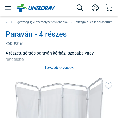
Egészségügyi személyzet és rendelők
Vizsgáló- és laboratóriumi e
Paraván - 4 részes
KÓD:
P2164
4 részes, görgős paraván kórházi szobába vagy
rendelőbe.
Tovább olvasok