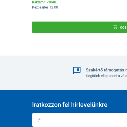
Raktáron >10db
Kézbesítés 12.08
Kos
Szakértő támogatás 
Segítünk eligazodni a vá
Iratkozzon fel hírlevelünkre