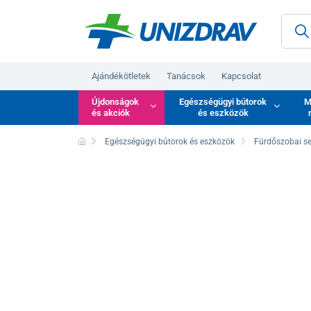
Ajándékötletek
Tanácsok
Kapcsolat
Újdonságok
Egészségügyi bútorok
M
és akciók
és eszközök
Egészségügyi bútorok és eszközök
Fürdőszobai s