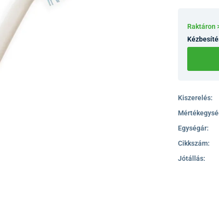
Raktáron 
Kézbesíté
Kiszerelés:
Mértékegysé
Egységár:
Cikkszám:
Jótállás: