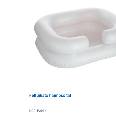
Felfújható hajmosó tál
KÓD:
P2034