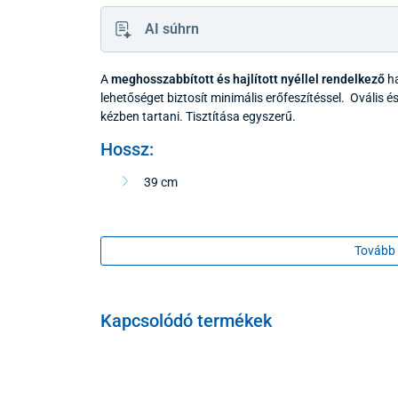
AI súhrn
A
meghosszabbított és hajlított nyéllel rendelkező
ha
lehetőséget biztosít minimális erőfeszítéssel. Ovális
kézben tartani. Tisztítása egyszerű.
Hossz:
39 cm
Tovább 
Kapcsolódó termékek