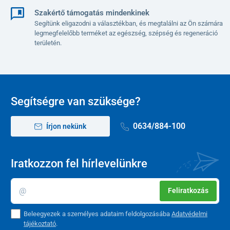
Szakértő támogatás mindenkinek
Segítünk eligazodni a választékban, és megtalálni az Ön számára
legmegfelelőbb terméket az egészség, szépség és regeneráció
területén.
Segítségre van szüksége?
0634/884-100
Írjon nekünk
Iratkozzon fel hírlevelünkre
Feliratkozás
Beleegyezek a személyes adataim feldolgozásába
Adatvédelmi
tájékoztató
.