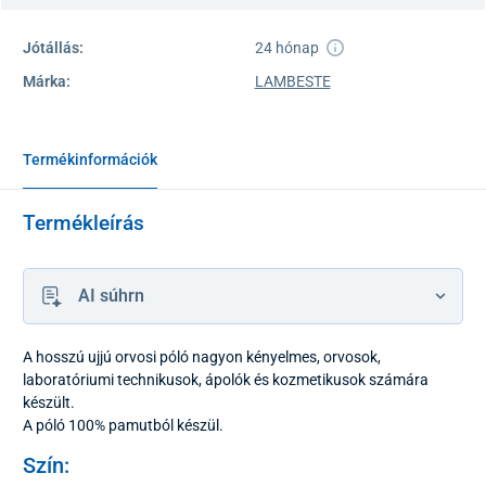
Jótállás:
24 hónap
Márka:
LAMBESTE
Termékinformációk
Termékleírás
AI súhrn
A hosszú ujjú orvosi póló nagyon kényelmes, orvosok,
laboratóriumi technikusok, ápolók és kozmetikusok számára
készült.
A póló 100% pamutból készül.
Szín: