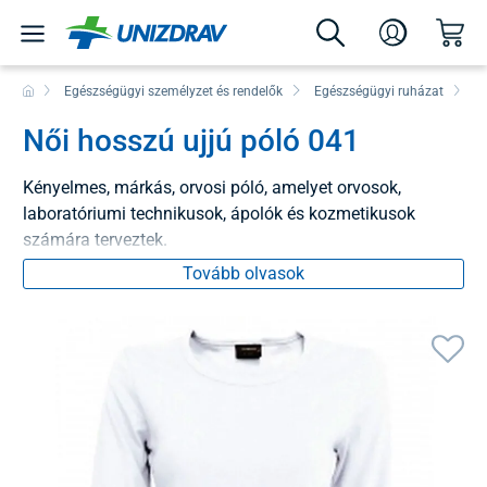
Egészségügyi személyzet és rendelők
Egészségügyi ruházat
Pó
Női hosszú ujjú póló 041
Kényelmes, márkás, orvosi póló, amelyet orvosok,
laboratóriumi technikusok, ápolók és kozmetikusok
számára terveztek.
Tovább olvasok