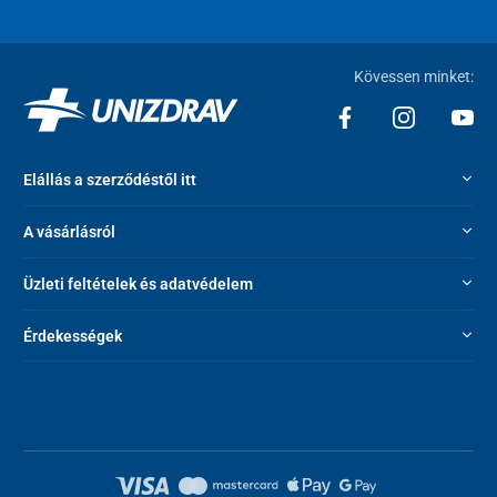
Kövessen minket:
Elállás a szerződéstől itt
A vásárlásról
Üzleti feltételek és adatvédelem
Érdekességek