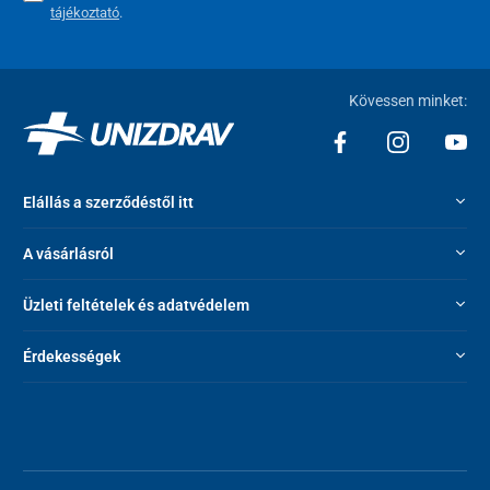
tájékoztató
.
Kövessen minket:
Elállás a szerződéstől itt
A vásárlásról
Üzleti feltételek és adatvédelem
Érdekességek