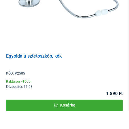
Egyoldalú sztetoszkóp, kék
KÓD:
P2505
Raktáron >10db
Kézbesítés 11.08
1 890 Ft
Kosárba