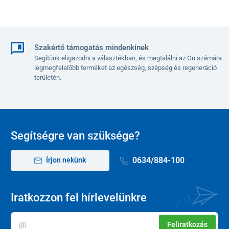
Szakértő támogatás mindenkinek
Segítünk eligazodni a választékban, és megtalálni az Ön számára
legmegfelelőbb terméket az egészség, szépség és regeneráció
területén.
Segítségre van szüksége?
0634/884-100
Írjon nekünk
Iratkozzon fel hírlevelünkre
Feliratkozás