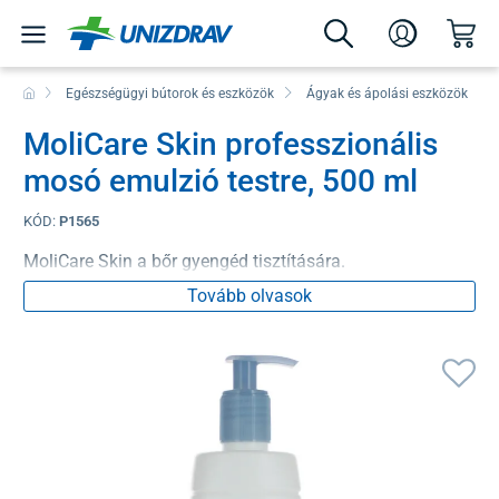
Egészségügyi bútorok és eszközök
Ágyak és ápolási eszközök
MoliCare Skin professzionális
mosó emulzió testre, 500 ml
KÓD:
P1565
MoliCare Skin a bőr gyengéd tisztítására.
Tovább olvasok