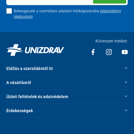
Beleegyezek a személyes adataim feldolgozásába
Adatvédelmi
tájékoztató
.
Kövessen minket:
Elállás a szerződéstől itt
A vásárlásról
Üzleti feltételek és adatvédelem
Érdekességek