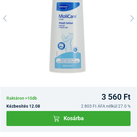
3 560 Ft
Raktáron >10db
Kézbesítés 12.08
2 803 Ft
ÁFA nélkül 27.0 %
Kosárba