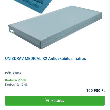
UNIZDRAV MEDICAL X2 Antidekubitus matrac
KÓD:
P3007
Raktáron >10db
Kézbesítés 12.08
100 980 Ft
Kosárba