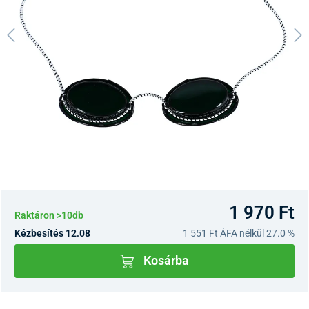
1 970 Ft
Raktáron >10db
Kézbesítés 12.08
1 551 Ft
ÁFA nélkül 27.0 %
Kosárba