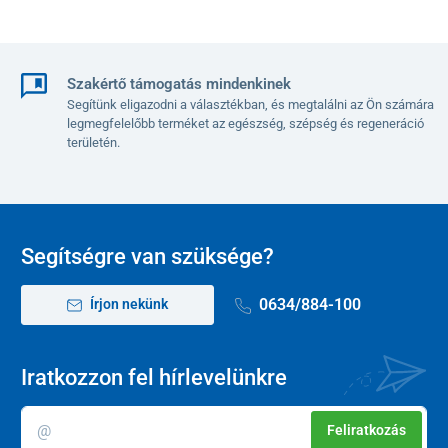
Szakértő támogatás mindenkinek
Segítünk eligazodni a választékban, és megtalálni az Ön számára
legmegfelelőbb terméket az egészség, szépség és regeneráció
területén.
Segítségre van szüksége?
0634/884-100
Írjon nekünk
Iratkozzon fel hírlevelünkre
Feliratkozás