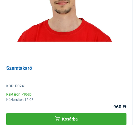
Szemtakaró
KÓD:
P0241
Raktáron >10db
Kézbesítés 12.08
960 Ft
Kosárba