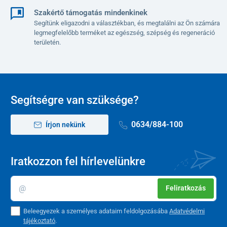
Szakértő támogatás mindenkinek
Segítünk eligazodni a választékban, és megtalálni az Ön számára
legmegfelelőbb terméket az egészség, szépség és regeneráció
területén.
Segítségre van szüksége?
0634/884-100
Írjon nekünk
Iratkozzon fel hírlevelünkre
Feliratkozás
Beleegyezek a személyes adataim feldolgozásába
Adatvédelmi
tájékoztató
.