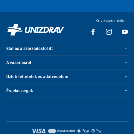
Kövessen minket:
Elállás a szerződéstől itt
A vásárlásról
Üzleti feltételek és adatvédelem
Érdekességek