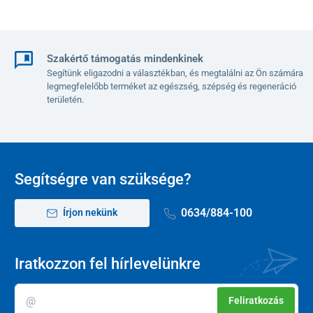
Szakértő támogatás mindenkinek
Segítünk eligazodni a választékban, és megtalálni az Ön számára
legmegfelelőbb terméket az egészség, szépség és regeneráció
területén.
Segítségre van szüksége?
0634/884-100
Írjon nekünk
Iratkozzon fel hírlevelünkre
Feliratkozás