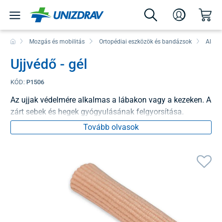
Mozgás és mobilitás
Ortopédiai eszközök és bandázsok
Alsó 
Ujjvédő - gél
KÓD:
P1506
Az ujjak védelmére alkalmas a lábakon vagy a kezeken. A
zárt sebek és hegek gyógyulásának felgyorsítása.
Tovább olvasok