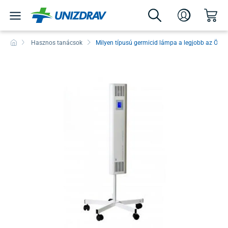
Hasznos tanácsok
Milyen típusú germicid lámpa a legjobb az Ön 