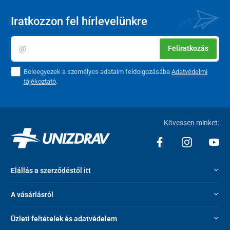
Iratkozzon fel hírlevelünkre
Feliratkozás
Beleegyezek a személyes adataim feldolgozásába
Adatvédelmi
tájékoztató
.
Kövessen minket:
Elállás a szerződéstől itt
A vásárlásról
Üzleti feltételek és adatvédelem