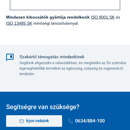
Mindezen kibocsátók gyártója rendelkezik
ISO 9001 SK
és
ISO 13485 SK
minőségi tanúsítvánnyal.
Szakértő támogatás mindenkinek
Segítünk eligazodni a választékban, és megtalálni az Ön számára
legmegfelelőbb terméket az egészség, szépség és regeneráció
területén.
Segítségre van szüksége?
0634/884-100
Írjon nekünk