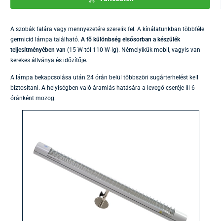
A szobák falára vagy mennyezetére szerelik fel. A kínálatunkban többféle
germicid lámpa található.
A fő különbség elsősorban a készülék
teljesítményében van
(15 W-tól 110 W-ig). Némelyikük mobil, vagyis van
kerekes állványa és időzítője.
A lámpa
bekapcsolása után 24 órán belül többszöri sugárterhelést kell
biztosítani. A helyiségben való áramlás hatására a levegő cseréje ill 6
óránként mozog.