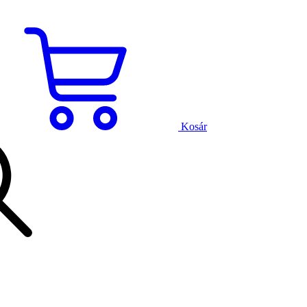
Kosár