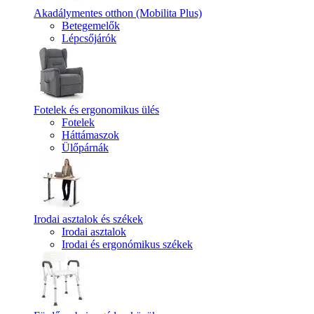
Akadálymentes otthon (Mobilita Plus)
Betegemelők
Lépcsőjárók
Fotelek és ergonomikus ülés
Fotelek
Háttámaszok
Ülőpárnák
Irodai asztalok és székek
Irodai asztalok
Irodai és ergonómikus székek