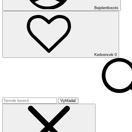
Bejelentkezés
Kedvencek
0
Vyhľadať