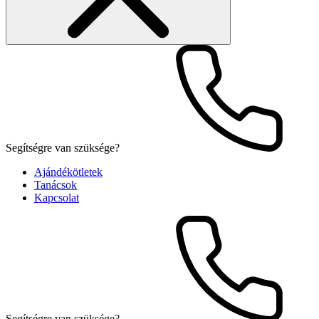
Segítségre van szüksége?
Ajándékötletek
Tanácsok
Kapcsolat
Segítségre van szüksége?