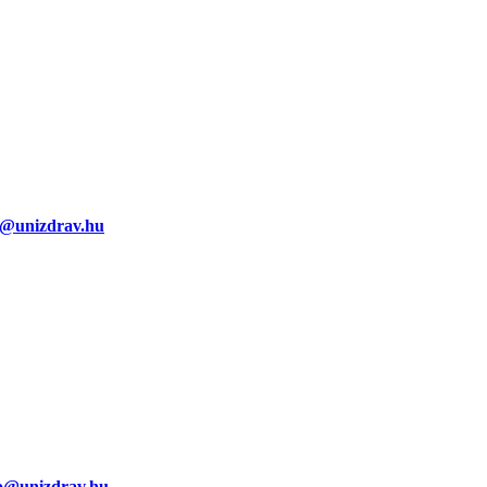
o@unizdrav.hu
fo@unizdrav.hu