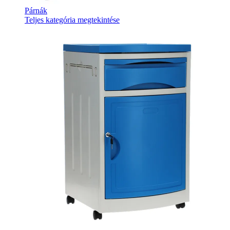
Párnák
Teljes kategória megtekintése