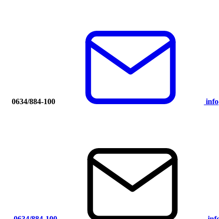
0634/884-100
inf
0634/884-100
in